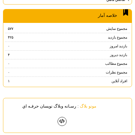
خلاصه آمار
مجموع نمایش‌
۵۷۷
مجموع بازدید
۴۲۵
بازدید امروز
۰
بازدید دیروز
۴
مجموع مطالب
۰
مجموع نظرات
۰
افراد آنلاین
۱
مونو بلاگ
: رسـانه وبلاگ نويسان حرفـه اي